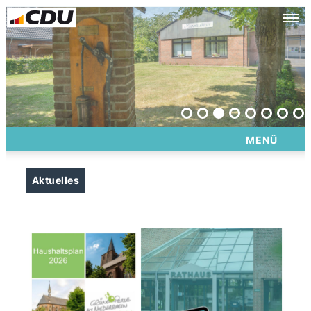
CDU Gemeindeverband Sonsbeck
MENÜ
Aktuelles