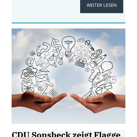
WEITER LESEN
CDU Sonsbeck zeigt Flagge