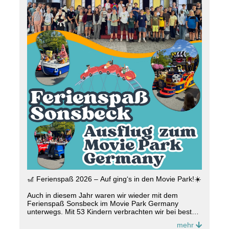
🎢 Ferienspaß 2026 – Auf ging‘s in den Movie Park!☀️
Auch in diesem Jahr waren wir wieder mit dem
Ferienspaß Sonsbeck im Movie Park Germany
unterwegs. Mit 53 Kindern verbrachten wir bei bestem
Wetter einen erlebnisreichen Tag voller Action,
mehr
Lachen und unvergesslicher Momente. 🎠🎢